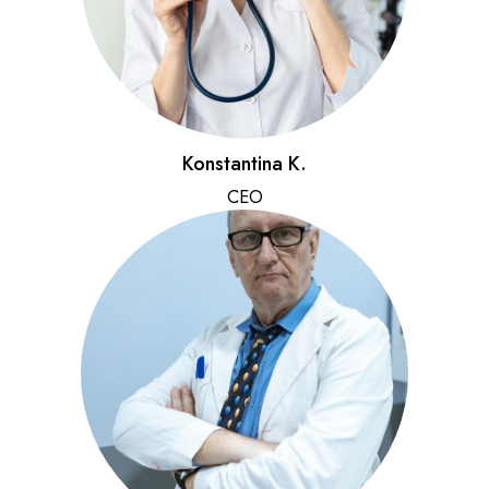
Konstantina K.
CEO