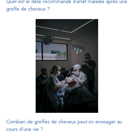
Quel est le délai recommandé d’arrêt maladie après une
greffe de cheveux ?
Combien de greffes de cheveux peut-on envisager au
cours d’une vie ?