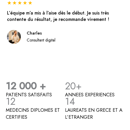
★
★
★
★
★
L’équipe m’a mis à l’aise dès le début. Je suis très
contente du résultat, je recommande vivement !
Charles
Consultant digital
12 000 +
20+
PATIENTS SATISFAITS
ANNEES EXPERIENCES
12
14
MEDECINS DIPLOMES ET
LAUREATS EN GRECE ET A
CERTIFIES
L’ETRANGER