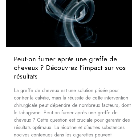
Peut-on fumer après une greffe de
cheveux ? Découvrez l’impact sur vos
résultats
La greffe de cheveux est une solution prisée pour
contrer la calvitie, mais la réussite de cette intervention
chirurgicale peut dépendre de nombreux facteurs, dont
le tabagisme. Peut-on fumer après une greffe de
cheveux ? Cette question est cruciale pour garantir des
résultats optimaux. La nicotine et d’autres substances
nocives contenues dans les cigarettes peuvent