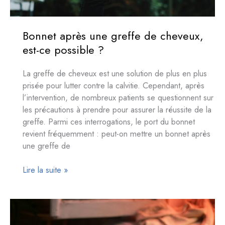
Bonnet après une greffe de cheveux,
est-ce possible ?
La greffe de cheveux est une solution de plus en plus
prisée pour lutter contre la calvitie. Cependant, après
l’intervention, de nombreux patients se questionnent sur
les précautions à prendre pour assurer la réussite de la
greffe. Parmi ces interrogations, le port du bonnet
revient fréquemment : peut-on mettre un bonnet après
une greffe de
Bonnet
Lire la suite »
après
une
greffe
de