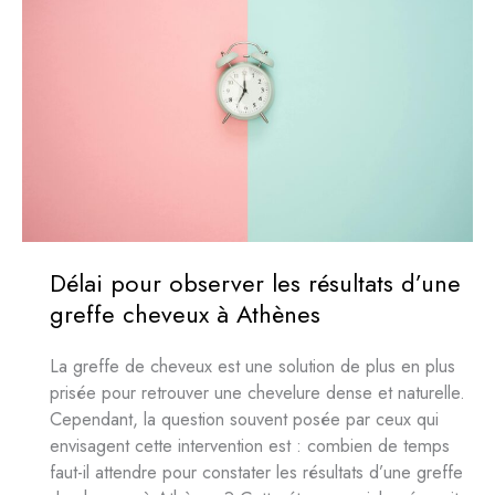
en
faire
dans
une
vie
pour
des
résultats
optimaux
?
Délai pour observer les résultats d’une
greffe cheveux à Athènes
La greffe de cheveux est une solution de plus en plus
prisée pour retrouver une chevelure dense et naturelle.
Cependant, la question souvent posée par ceux qui
envisagent cette intervention est : combien de temps
faut-il attendre pour constater les résultats d’une greffe