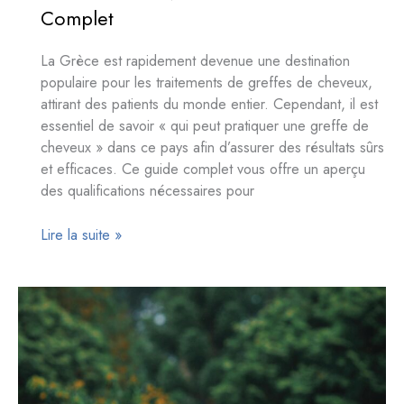
Complet
La Grèce est rapidement devenue une destination
populaire pour les traitements de greffes de cheveux,
attirant des patients du monde entier. Cependant, il est
essentiel de savoir « qui peut pratiquer une greffe de
cheveux » dans ce pays afin d’assurer des résultats sûrs
et efficaces. Ce guide complet vous offre un aperçu
des qualifications nécessaires pour
Découvrir
Lire la suite »
Qui
Peut
Pratiquer
Une
Greffe
de
Cheveux