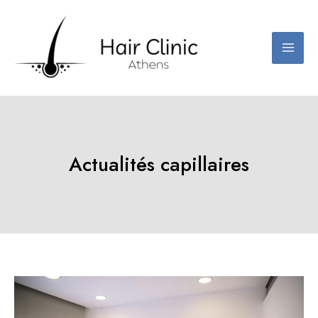
Aller
au
contenu
Actualités capillaires