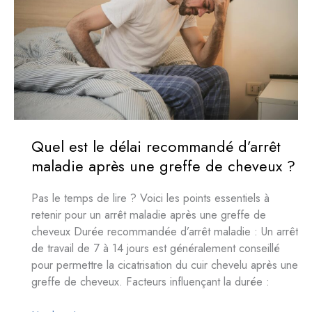
:
Tout
Savoir
sur
le
Temps
Nécessaire
Quel est le délai recommandé d’arrêt
maladie après une greffe de cheveux ?
Pas le temps de lire ? Voici les points essentiels à
retenir pour un arrêt maladie après une greffe de
cheveux Durée recommandée d’arrêt maladie : Un arrêt
de travail de 7 à 14 jours est généralement conseillé
pour permettre la cicatrisation du cuir chevelu après une
greffe de cheveux. Facteurs influençant la durée :