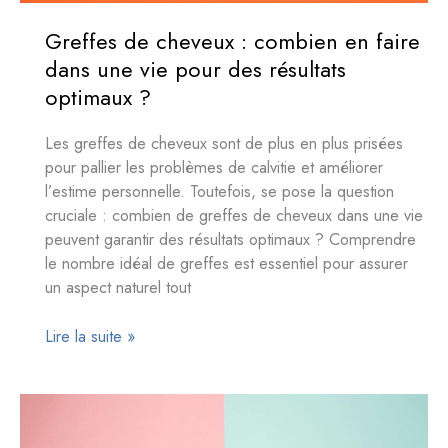
Greffes de cheveux : combien en faire
dans une vie pour des résultats
optimaux ?
Les greffes de cheveux sont de plus en plus prisées
pour pallier les problèmes de calvitie et améliorer
l’estime personnelle. Toutefois, se pose la question
cruciale : combien de greffes de cheveux dans une vie
peuvent garantir des résultats optimaux ? Comprendre
le nombre idéal de greffes est essentiel pour assurer
un aspect naturel tout
Greffes
Lire la suite »
de
cheveux
:
combien