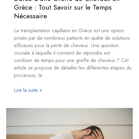
Grèce : Tout Savoir sur le Temps
Nécessaire
La transplantation capillaire en Grèce est une option
prisée par de nombreux patients en quête de solutions
efficaces pour la perte de cheveux. Une question
cruciale à laquelle il convient de répondre est :
combien de temps pour une greffe de cheveux ? Cet
article se propose de détailler les différentes étapes du
processus, la
Durée
Lire la suite »
d’une
Greffe
de
Cheveux
en
Grèce