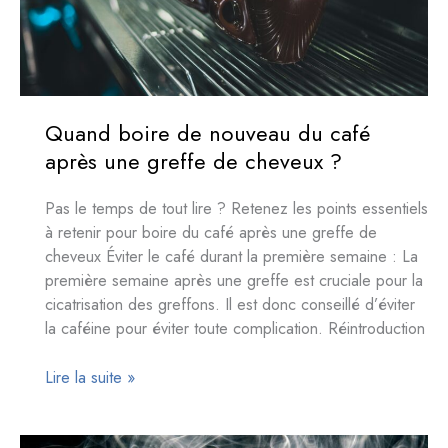
greffe
de
cheveux
Quand boire de nouveau du café
après une greffe de cheveux ?
Pas le temps de tout lire ? Retenez les points essentiels
à retenir pour boire du café après une greffe de
cheveux Éviter le café durant la première semaine : La
première semaine après une greffe est cruciale pour la
cicatrisation des greffons. Il est donc conseillé d’éviter
la caféine pour éviter toute complication. Réintroduction
Quand
Lire la suite »
boire
de
nouveau