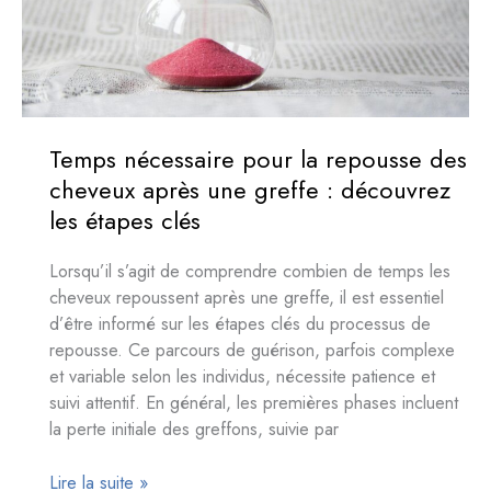
savoir
avant
de
décider
Temps nécessaire pour la repousse des
cheveux après une greffe : découvrez
les étapes clés
Lorsqu’il s’agit de comprendre combien de temps les
cheveux repoussent après une greffe, il est essentiel
d’être informé sur les étapes clés du processus de
repousse. Ce parcours de guérison, parfois complexe
et variable selon les individus, nécessite patience et
suivi attentif. En général, les premières phases incluent
la perte initiale des greffons, suivie par
Temps
Lire la suite »